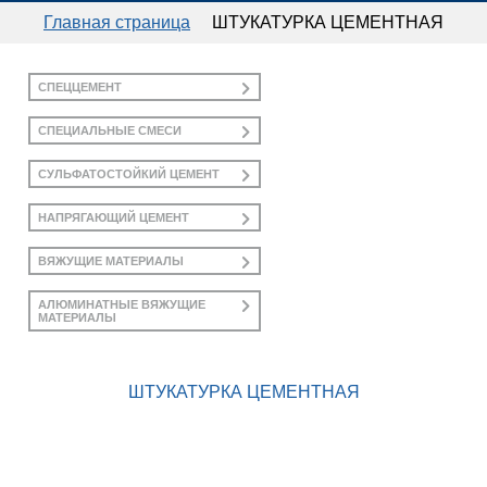
ГЛАВНАЯ
Главная страница
ШТУКАТУРКА ЦЕМЕНТНАЯ
ПРЕСС-ЦЕНТР
СПЕЦЦЕМЕНТ
КАТАЛОГ ПРОДУКЦИИ
СПЕЦИАЛЬНЫЕ СМЕСИ
СУЛЬФАТОСТОЙКИЙ ЦЕМЕНТ
ПРАЙС-ЛИСТЫ
НАПРЯГАЮЩИЙ ЦЕМЕНТ
ДОКУМЕНТЫ
ВЯЖУЩИЕ МАТЕРИАЛЫ
АЛЮМИНАТНЫЕ ВЯЖУЩИЕ
МАТЕРИАЛЫ
КОНТАКТЫ
ШТУКАТУРКА ЦЕМЕНТНАЯ