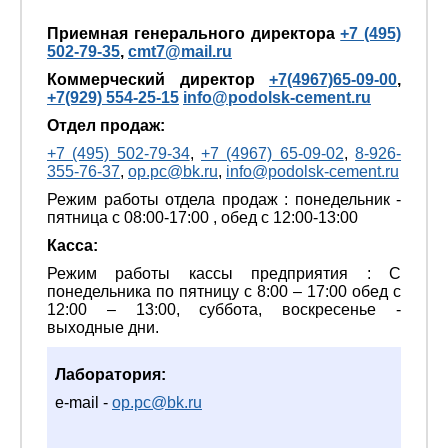
Приемная генерального директора
+7 (495)
502-79-35
,
cmt7@mail.ru
Коммерческий директор
+7(4967)65-09-00
,
+7(929) 554-25-15
info@podolsk-cement.ru
Отдел продаж:
+7 (495) 502-79-34
,
+7 (4967) 65-09-02
,
8-926-
355-76-37
,
op.pc@bk.ru
,
info@podolsk-cement.ru
Режим работы отдела продаж : понедельник -
пятница с 08:00-17:00 , обед с 12:00-13:00
Касса:
Режим работы кассы предприятия : С
понедельника по пятницу с 8:00 – 17:00 обед с
12:00 – 13:00, суббота, воскресенье -
выходные дни.
Лаборатория:
e-mail -
op.pc@bk.ru