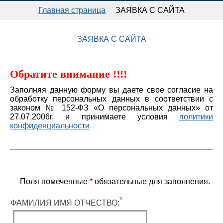
ГЛАВНАЯ
Главная страница
ЗАЯВКА С САЙТА
ПРЕСС-ЦЕНТР
ЗАЯВКА С САЙТА
КАТАЛОГ ПРОДУКЦИИ
Обратите внимание !!!!
Заполняя данную форму вы даете свое согласие на
ПРАЙС-ЛИСТЫ
обработку персональных данных в соответствии с
законом № 152-ФЗ «О персональных данных» от
ДОКУМЕНТЫ
27.07.2006г. и принимаете условия
политики
конфиденциальности
КОНТАКТЫ
Поля помеченные
*
обязательные для заполнения.
*
ФАМИЛИЯ ИМЯ ОТЧЕСТВО: