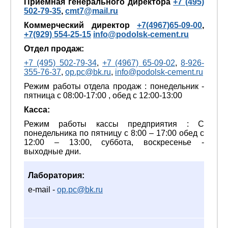
Приемная генерального директора
+7 (495)
502-79-35
,
cmt7@mail.ru
Коммерческий директор
+7(4967)65-09-00
,
+7(929) 554-25-15
info@podolsk-cement.ru
Отдел продаж:
+7 (495) 502-79-34
,
+7 (4967) 65-09-02
,
8-926-
355-76-37
,
op.pc@bk.ru
,
info@podolsk-cement.ru
Режим работы отдела продаж : понедельник -
пятница с 08:00-17:00 , обед с 12:00-13:00
Касса:
Режим работы кассы предприятия : С
понедельника по пятницу с 8:00 – 17:00 обед с
12:00 – 13:00, суббота, воскресенье -
выходные дни.
Лаборатория:
e-mail -
op.pc@bk.ru