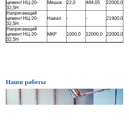
цемент НЦ-20-
Мешок
22,0
484,05
22000,0
32,5Н
Напрягающий
цемент НЦ-20-
Навал
-
-
21900,0
32,5Н
Напрягающий
цемент НЦ-20-
МКР
1000,0
22000,0
22000,0
32,5Н
Наши работы