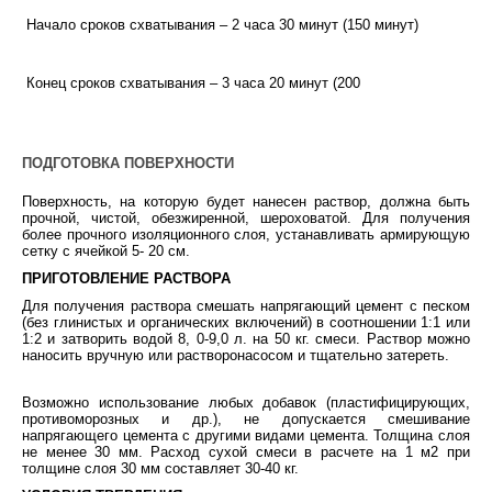
Начало сроков схватывания – 2 часа 30 минут (150 минут)
Конец сроков схватывания – 3 часа 20 минут (200
ПОДГОТОВКА ПОВЕРХНОСТИ
Поверхность, на которую будет нанесен раствор, должна быть
прочной, чистой, обезжиренной, шероховатой. Для получения
более прочного изоляционного слоя, устанавливать армирующую
сетку с ячейкой 5- 20 см.
ПРИГОТОВЛЕНИЕ РАСТВОРА
Для получения раствора смешать напрягающий цемент с песком
(без глинистых и органических включений) в соотношении 1:1 или
1:2 и затворить водой 8, 0-9,0 л. на 50 кг. смеси. Раствор можно
наносить вручную или растворонасосом и тщательно затереть.
Возможно использование любых добавок (пластифицирующих,
противоморозных и др.), не допускается смешивание
напрягающего цемента с другими видами цемента. Толщина слоя
не менее 30 мм. Расход сухой смеси в расчете на 1 м2 при
толщине слоя 30 мм составляет 30-40 кг.