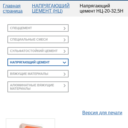
ГЛАВНАЯ
Главная
НАПРЯГАЮЩИЙ
Напрягающий
страница
ЦЕМЕНТ (НЦ)
цемент НЦ-20-32,5Н
ПРЕСС-ЦЕНТР
СПЕЦЦЕМЕНТ
КАТАЛОГ ПРОДУКЦИИ
СПЕЦИАЛЬНЫЕ СМЕСИ
СУЛЬФАТОСТОЙКИЙ ЦЕМЕНТ
ПРАЙС-ЛИСТЫ
НАПРЯГАЮЩИЙ ЦЕМЕНТ
ДОКУМЕНТЫ
ВЯЖУЩИЕ МАТЕРИАЛЫ
АЛЮМИНАТНЫЕ ВЯЖУЩИЕ
КОНТАКТЫ
МАТЕРИАЛЫ
Версия для печати