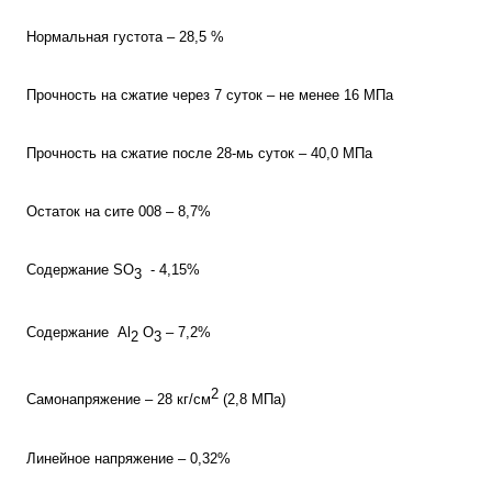
Нормальная густота – 28,5 %
Прочность на сжатие через 7 суток – не менее 16 МПа
Прочность на сжатие после 28-мь суток – 40,0 МПа
Остаток на сите 008 – 8,7%
Содержание SO
- 4,15%
3
Содержание Al
O
– 7,2%
2
3
2
Самонапряжение – 28 кг/см
(2,8 МПа)
Линейное напряжение – 0,32%