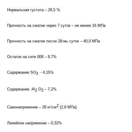
Нормальная густота – 28,5 %
Прочность на сжатие через 7 суток – не менее 16 МПа
Прочность на сжатие после 28-мь суток – 40,0 МПа
Остаток на сите 008 – 8,7%
Содержание SO
- 4,15%
3
Содержание Al
O
– 7,2%
2
3
2
Самонапряжение – 28 кг/см
(2,8 МПа)
Линейное напряжение – 0,32%