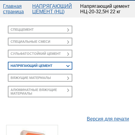
ГЛАВНАЯ
Главная
НАПРЯГАЮЩИЙ
Напрягающий цемент
страница
ЦЕМЕНТ (НЦ)
НЦ-20-32,5Н 22 кг
ПРЕСС-ЦЕНТР
СПЕЦЦЕМЕНТ
КАТАЛОГ ПРОДУКЦИИ
СПЕЦИАЛЬНЫЕ СМЕСИ
СУЛЬФАТОСТОЙКИЙ ЦЕМЕНТ
ПРАЙС-ЛИСТЫ
НАПРЯГАЮЩИЙ ЦЕМЕНТ
ДОКУМЕНТЫ
ВЯЖУЩИЕ МАТЕРИАЛЫ
АЛЮМИНАТНЫЕ ВЯЖУЩИЕ
КОНТАКТЫ
МАТЕРИАЛЫ
Версия для печати