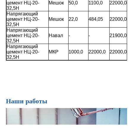
цемент НЦ-20-
Мешок
50,0
1100,0
22000,0
32,5Н
Напрягающий
цемент НЦ-20-
Мешок
22,0
484,05
22000,0
32,5Н
Напрягающий
цемент НЦ-20-
Навал
-
-
21900,0
32,5Н
Напрягающий
цемент НЦ-20-
МКР
1000,0
22000,0
22000,0
32,5Н
Наши работы