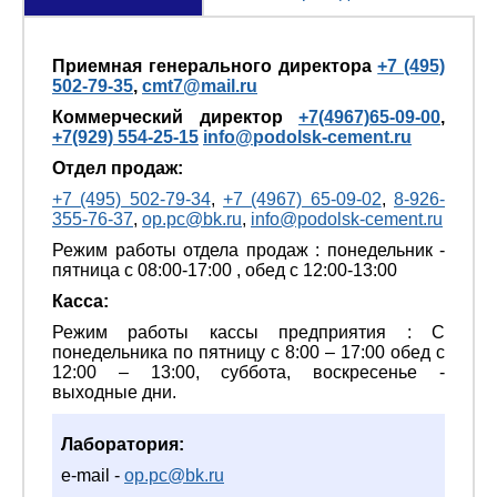
Приемная генерального директора
+7 (495)
502-79-35
,
cmt7@mail.ru
Коммерческий директор
+7(4967)65-09-00
,
+7(929) 554-25-15
info@podolsk-cement.ru
Отдел продаж:
+7 (495) 502-79-34
,
+7 (4967) 65-09-02
,
8-926-
355-76-37
,
op.pc@bk.ru
,
info@podolsk-cement.ru
Режим работы отдела продаж : понедельник -
пятница с 08:00-17:00 , обед с 12:00-13:00
Касса:
Режим работы кассы предприятия : С
понедельника по пятницу с 8:00 – 17:00 обед с
12:00 – 13:00, суббота, воскресенье -
выходные дни.
Лаборатория:
e-mail -
op.pc@bk.ru