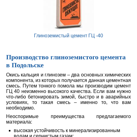
Глиноземистый цемент ГЦ -40
Производство глиноземистого цемента
в Подольске
Окись кальция и глинозем – два основных химических
компонента, из которых получается данная цементная
смесь. Путем тонкого помола мы производим цемент
ГЦ 40 неизменно высокого качества. Если вам нужно
что-либо бетонировать зимой, быстро и в аварийных
условиях, то такая смесь – именно то, что вам
необходимо.
Неоспоримые преимущества предлагаемого
материала:
высокая устойчивость к минерализированным
водам и сернистым газам;