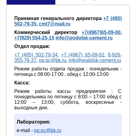
Приемная генерального директора
+7 (495)
502-79-35
,
cmt7@mail.ru
Коммерческий директор
+7(4967)65-09-00
,
+7(929) 554-25-15
info@podolsk-cement.ru
Отдел продаж:
+7 (495) 502-79-34
,
+7 (4967) 65-09-02
,
8-926-
355-76-37
,
op.pc@bk.ru
,
info@podolsk-cement.ru
Режим работы отдела продаж : понедельник -
пятница с 08:00-17:00 , обед с 12:00-13:00
Касса:
Режим работы кассы предприятия : С
понедельника по пятницу с 8:00 – 17:00 обед с
12:00 – 13:00, суббота, воскресенье -
выходные дни.
Лаборатория:
e-mail -
op.pc@bk.ru